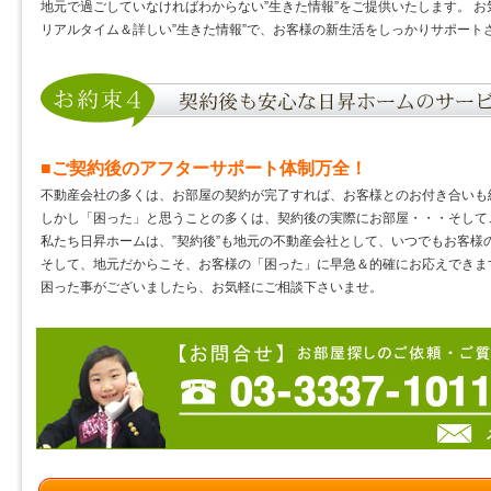
地元で過ごしていなければわからない”生きた情報”をご提供いたします。 
リアルタイム＆詳しい”生きた情報”で、お客様の新生活をしっかりサポート
■ご契約後のアフターサポート体制万全！
不動産会社の多くは、お部屋の契約が完了すれば、お客様とのお付き合いも
しかし「困った」と思うことの多くは、契約後の実際にお部屋・・・そして
私たち日昇ホームは、”契約後”も地元の不動産会社として、いつでもお客様
そして、地元だからこそ、お客様の「困った」に早急＆的確にお応えできま
困った事がございましたら、お気軽にご相談下さいませ。