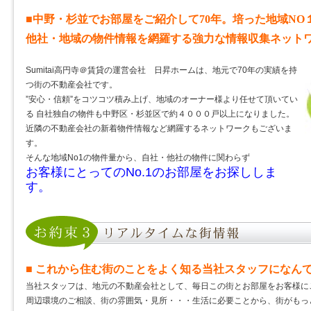
■中野・杉並でお部屋をご紹介して70年。培った地域NO
他社・地域の物件情報を網羅する強力な情報収集ネット
Sumitai高円寺＠賃貸の運営会社 日昇ホームは、地元で70年の実績を持
つ街の不動産会社です。
”安心・信頼”をコツコツ積み上げ、地域のオーナー様より任せて頂いてい
る 自社独自の物件も中野区・杉並区で約４０００戸以上になりました。
近隣の不動産会社の新着物件情報など網羅するネットワークもございま
す。
そんな地域No1の物件量から、自社・他社の物件に関わらず
お客様にとってのNo.1のお部屋をお探ししま
す。
■ これから住む街のことをよく知る当社スタッフになん
当社スタッフは、地元の不動産会社として、毎日この街とお部屋をお客様に
周辺環境のご相談、街の雰囲気・見所・・・生活に必要ことから、街がもっ