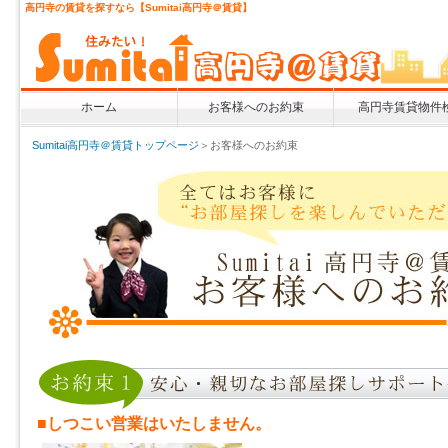
高円寺の賃貸を探すなら【Sumitai高円寺＠賃貸】
ホーム
お客様へのお約束
高円寺賃貸物件
Sumitai高円寺＠賃貸トップページ
＞お客様へのお約束
■しつこい営業はいたしません。