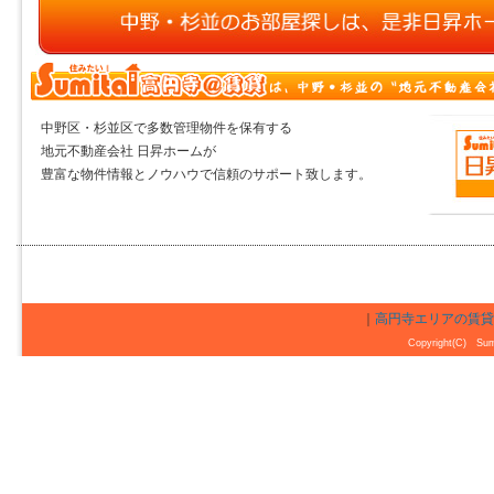
中野区・杉並区で多数管理物件を保有する
地元不動産会社 日昇ホームが
豊富な物件情報とノウハウで信頼のサポート致します。
｜
高円寺エリアの賃貸お
Copyright(C) Sumi